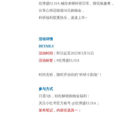
分享实验日常，
赢ELISA购物金，速来！
无论是实验室里的“老司机”，
还是刚入门的“萌新小白”，
这里就是你的舞台！
欣博盛ELISA 喊你来晒科研日
分享心得还能领50元购物金，
科研福利双重快乐，速速上车~
活动详情