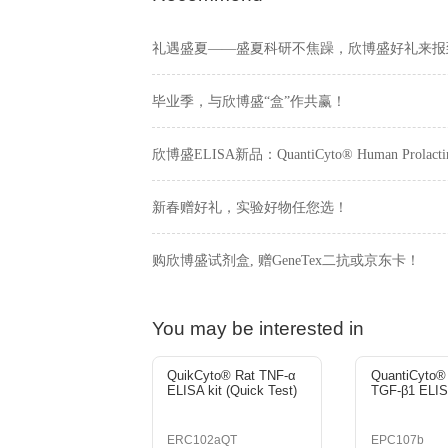
笔记获得5个赞与收藏，即可获得欣
活动规则
ACTIVITY RULES
1.欣博盛在活动结束后统计并发
2.欣博盛购物金仅限购买欣博盛E
3.本活动可与同期其他活动共享
PREV：