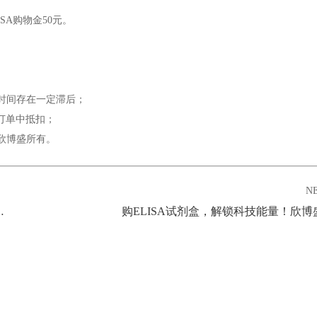
试剂盒
与其他
欣博盛品牌产品
均可参与活动！
情况，