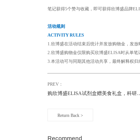
QuantiCyto®/QuikCyto®ELISA
活动截止后，我们将会统计参与