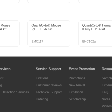
欣博盛好礼来报到！
man Prolactin ELISA试剂盒
抗或京东卡！