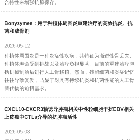
合特性来增强抗原保存。
Bonyzymes：用于种植体周围炎重建治疗的高效抗炎、抗
菌和成骨剂
2026-05-12
种植体周围炎是一种炎症性疾病，其特征为渐进性骨丢失、
种植体寿命受到挑战以及治疗负担显著。目前的重建治疗包
括机械刮治后进行人工骨移植。然而，残留细菌和炎症记忆
往往导致复发，凸显了对具有持续抗炎和抗菌性能的人工骨
替代物的迫切需求。
CXCL10-CXCR3轴诱导肿瘤相关中性粒细胞干扰EBV相关
上皮癌中CTLs介导的抗肿瘤活性
2026-05-08