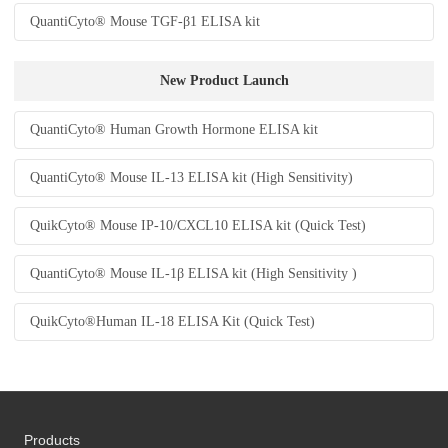
QuantiCyto® Mouse TGF-β1 ELISA kit
New Product Launch
QuantiCyto® Human Growth Hormone ELISA kit
QuantiCyto® Mouse IL-13 ELISA kit (High Sensitivity)
QuikCyto® Mouse IP-10/CXCL10 ELISA kit (Quick Test)
QuantiCyto® Mouse IL-1β ELISA kit (High Sensitivity )
QuikCyto®Human IL-18 ELISA Kit (Quick Test)
Products