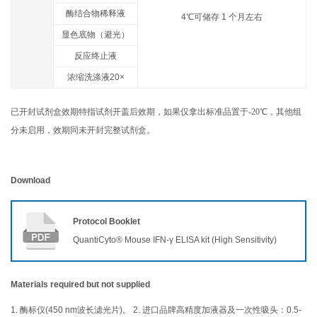
酶结合物稀释液
4℃可储存 1 个月左右
显色底物（避光）
反应终止液
浓缩洗涤液20×
已开封试剂盒效期特指试剂开盖后效期，如果仅拿出标准品置于-20℃，其他组
分未启用，效期同未开封完整试剂盒。
Download
Protocol Booklet
QuantiCyto® Mouse IFN-γ ELISA kit (High Sensitivity)
Materials required but not supplied
1. 酶标仪(450 nm波长滤光片)。 2. 进口品牌高精度加液器及一次性吸头：0.5-