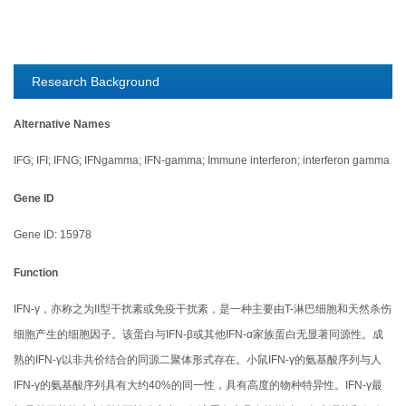
Research Background
Alternative Names
IFG; IFI; IFNG; IFNgamma; IFN-gamma; Immune interferon; interferon gamma
Gene ID
Gene ID: 15978
Function
IFN-γ，亦称之为II型干扰素或免疫干扰素，是一种主要由T-淋巴细胞和天然杀伤
细胞产生的细胞因子。该蛋白与IFN-β或其他IFN-α家族蛋白无显著同源性。成
熟的IFN-γ以非共价结合的同源二聚体形式存在。小鼠IFN-γ的氨基酸序列与人
IFN-γ的氨基酸序列具有大约40%的同一性，具有高度的物种特异性。IFN-γ最