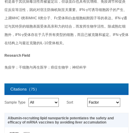
初是基于其抗病毒活性而被鉴定出，但该蛋白也具有抗增殖、免疫调节和促炎
症反应等活性，因此对宿主防御机制至关重要。IFN-γ可诱导细胞因子的产生、
上调MHC I类和MHC II类分子、Fc受体和白血细胞粘附因子等的表达。IFN-γ通
过与其特异的细胞表面受体高亲和力的结合，而发挥生物学活性。除成熟红细
胞外，IFN-γ受体存在于几乎所有类型的细胞，而且已被克隆和鉴定。IFN-γ受体
在结构上与最近克隆的IL-10受体相关。
Research Field
免疫学；干细胞与再生医学；癌症生物学；神经科学
Citations（
）
75
Sample Type
Sort
Albumin-recruiting lipid nanoparticle potentiates the safety and
efficacy of mRNA vaccines by avoiding liver accumulation