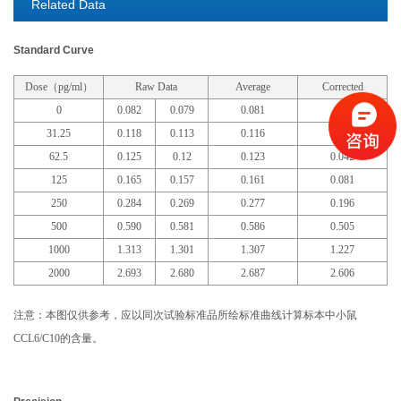
Related Data
Standard Curve
Dose（pg/ml）
Raw Data
Average
Corrected
0
0.082
0.079
0.081
31.25
0.118
0.113
0.116
0.035
62.5
0.125
0.12
0.123
0.042
125
0.165
0.157
0.161
0.081
250
0.284
0.269
0.277
0.196
500
0.590
0.581
0.586
0.505
1000
1.313
1.301
1.307
1.227
2000
2.693
2.680
2.687
2.606
注意：本图仅供参考，应以同次试验标准品所绘标准曲线计算标本中小鼠
CCL6/C10的含量。