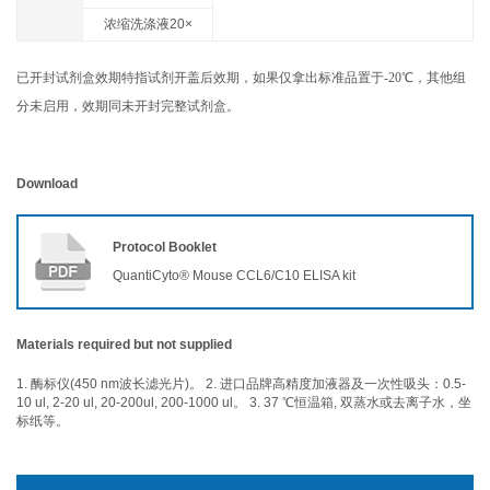
浓缩洗涤液20×
已开封试剂盒效期特指试剂开盖后效期，如果仅拿出标准品置于-20℃，其他组
分未启用，效期同未开封完整试剂盒。
Download
Protocol Booklet
QuantiCyto® Mouse CCL6/C10 ELISA kit
Materials required but not supplied
1. 酶标仪(450 nm波长滤光片)。 2. 进口品牌高精度加液器及一次性吸头：0.5-
10 ul, 2-20 ul, 20-200ul, 200-1000 ul。 3. 37 ℃恒温箱, 双蒸水或去离子水，坐
标纸等。