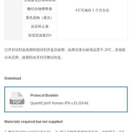
酶结合物稀释液
4℃可储存 1 个月左右
显色底物（避光）
反应终止液
浓缩洗涤液20×
已开封试剂盒效期特指试剂开盖后效期，如果仅拿出标准品置于-20℃，其他组
分未启用，效期同未开封完整试剂盒。
Download
Protocol Booklet
QuantiCyto® Human IFN-γ ELISA kit
Materials required but not supplied