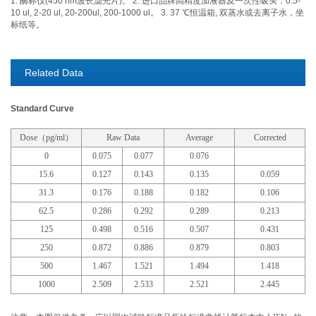
1. 酶标仪(450 nm波长滤光片)。 2. 进口品牌高精度加液器及一次性吸头：0.5-
10 ul, 2-20 ul, 20-200ul, 200-1000 ul。 3. 37 ℃恒温箱, 双蒸水或去离子水，坐
标纸等。
Related Data
Standard Curve
Dose（pg/ml）
Raw Data
Average
Corrected
0
0.075
0.077
0.076
15.6
0.127
0.143
0.135
0.059
31.3
0.176
0.188
0.182
0.106
62.5
0.286
0.292
0.289
0.213
125
0.498
0.516
0.507
0.431
250
0.872
0.886
0.879
0.803
500
1.467
1.521
1.494
1.418
1000
2.509
2.533
2.521
2.445